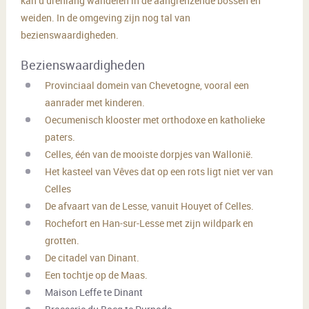
kan u urenlang wandelen in de aangrenzende bossen en
weiden. In de omgeving zijn nog tal van
bezienswaardigheden.
Bezienswaardigheden
Provinciaal domein van Chevetogne, vooral een
aanrader met kinderen.
Oecumenisch klooster met orthodoxe en katholieke
paters.
Celles, één van de mooiste dorpjes van Wallonië.
Het kasteel van Vêves dat op een rots ligt niet ver van
Celles
De afvaart van de Lesse, vanuit Houyet of Celles.
Rochefort en Han-sur-Lesse met zijn wildpark en
grotten.
De citadel van Dinant.
Een tochtje op de Maas.
Maison Leffe te Dinant