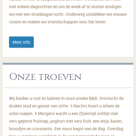
met enkele dagtochten en om de week af te sluiten eindigen
we met een driedaagse tocht. Onderweg ontdekken we nieuwe
routes en maken we vriendschappen voor het leven.
Meer info
Onze troeven
Wij bieden u rust en kalmte in onze unieke B&B. Ontvlucht de
drukke stad en geniet van stilte. 's Nachts hoort u alleen de
uilen roepen. 's Morgens wacht u een (h)eerlijk ontbijt met
vers geperst fruitsap, yoghurt met vers fruit, een eitje, kazen,
broodjes en croissants. Een mooi begin van de dag. Overdag