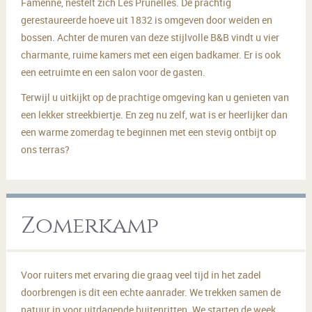
Famenne, nestelt zich Les Prunelles. De prachtig
gerestaureerde hoeve uit 1832 is omgeven door weiden en
bossen. Achter de muren van deze stijlvolle B&B vindt u vier
charmante, ruime kamers met een eigen badkamer. Er is ook
een eetruimte en een salon voor de gasten.
Terwijl u uitkijkt op de prachtige omgeving kan u genieten van
een lekker streekbiertje. En zeg nu zelf, wat is er heerlijker dan
een warme zomerdag te beginnen met een stevig ontbijt op
ons terras?
Zomerkamp
Voor ruiters met ervaring die graag veel tijd in het zadel
doorbrengen is dit een echte aanrader. We trekken samen de
natuur in voor uitdagende buitenritten. We starten de week